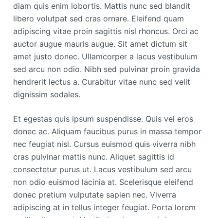
diam quis enim lobortis. Mattis nunc sed blandit
libero volutpat sed cras ornare. Eleifend quam
adipiscing vitae proin sagittis nisl rhoncus. Orci ac
auctor augue mauris augue. Sit amet dictum sit
amet justo donec. Ullamcorper a lacus vestibulum
sed arcu non odio. Nibh sed pulvinar proin gravida
hendrerit lectus a. Curabitur vitae nunc sed velit
dignissim sodales.
Et egestas quis ipsum suspendisse. Quis vel eros
donec ac. Aliquam faucibus purus in massa tempor
nec feugiat nisl. Cursus euismod quis viverra nibh
cras pulvinar mattis nunc. Aliquet sagittis id
consectetur purus ut. Lacus vestibulum sed arcu
non odio euismod lacinia at. Scelerisque eleifend
donec pretium vulputate sapien nec. Viverra
adipiscing at in tellus integer feugiat. Porta lorem