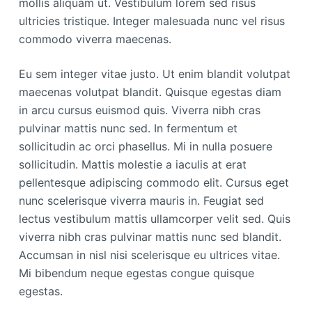
mollis aliquam ut. Vestibulum lorem sed risus
ultricies tristique. Integer malesuada nunc vel risus
commodo viverra maecenas.
Eu sem integer vitae justo. Ut enim blandit volutpat
maecenas volutpat blandit. Quisque egestas diam
in arcu cursus euismod quis. Viverra nibh cras
pulvinar mattis nunc sed. In fermentum et
sollicitudin ac orci phasellus. Mi in nulla posuere
sollicitudin. Mattis molestie a iaculis at erat
pellentesque adipiscing commodo elit. Cursus eget
nunc scelerisque viverra mauris in. Feugiat sed
lectus vestibulum mattis ullamcorper velit sed. Quis
viverra nibh cras pulvinar mattis nunc sed blandit.
Accumsan in nisl nisi scelerisque eu ultrices vitae.
Mi bibendum neque egestas congue quisque
egestas.