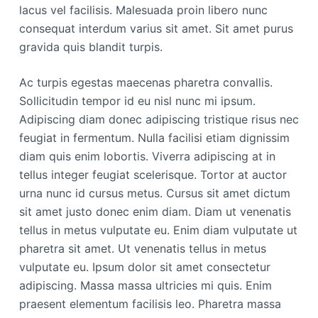
lacus vel facilisis. Malesuada proin libero nunc
consequat interdum varius sit amet. Sit amet purus
gravida quis blandit turpis.
Ac turpis egestas maecenas pharetra convallis.
Sollicitudin tempor id eu nisl nunc mi ipsum.
Adipiscing diam donec adipiscing tristique risus nec
feugiat in fermentum. Nulla facilisi etiam dignissim
diam quis enim lobortis. Viverra adipiscing at in
tellus integer feugiat scelerisque. Tortor at auctor
urna nunc id cursus metus. Cursus sit amet dictum
sit amet justo donec enim diam. Diam ut venenatis
tellus in metus vulputate eu. Enim diam vulputate ut
pharetra sit amet. Ut venenatis tellus in metus
vulputate eu. Ipsum dolor sit amet consectetur
adipiscing. Massa massa ultricies mi quis. Enim
praesent elementum facilisis leo. Pharetra massa