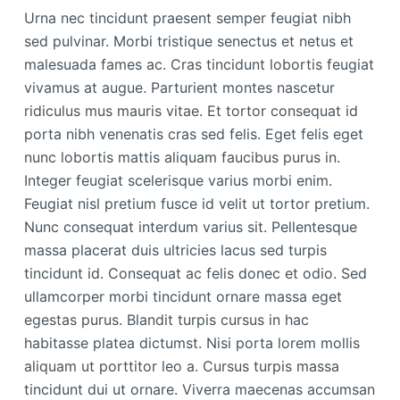
Urna nec tincidunt praesent semper feugiat nibh
sed pulvinar. Morbi tristique senectus et netus et
malesuada fames ac. Cras tincidunt lobortis feugiat
vivamus at augue. Parturient montes nascetur
ridiculus mus mauris vitae. Et tortor consequat id
porta nibh venenatis cras sed felis. Eget felis eget
nunc lobortis mattis aliquam faucibus purus in.
Integer feugiat scelerisque varius morbi enim.
Feugiat nisl pretium fusce id velit ut tortor pretium.
Nunc consequat interdum varius sit. Pellentesque
massa placerat duis ultricies lacus sed turpis
tincidunt id. Consequat ac felis donec et odio. Sed
ullamcorper morbi tincidunt ornare massa eget
egestas purus. Blandit turpis cursus in hac
habitasse platea dictumst. Nisi porta lorem mollis
aliquam ut porttitor leo a. Cursus turpis massa
tincidunt dui ut ornare. Viverra maecenas accumsan